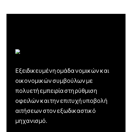
Εξειδικευμένη ομάδα νομικών και
οικονομικών συμβούλων με
πολυετή εμπειρία στη ρύθμιση
οφειλών και την επιτυχή υποβολή
αιτήσεων στον εξωδικαστικό
μηχανισμό.