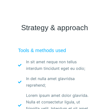
Strategy & approach
Tools & methods used
In sit amet neque non tellus
interdum tincidunt eget eu odio;
In det nulla amet glavridsa
reprehend;
Lorem ipsum amet dolor glavrida.
Nulla et consectetur ligula, ut
fringilla velit. Interdum et sit amet