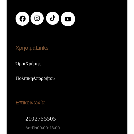
Χρήσιμα Links
Όροι Χρήσης
Πολιτική Απορρήτου
Επικοινωνία
210 275 5505
Δε - Πα 09:00 - 18:00